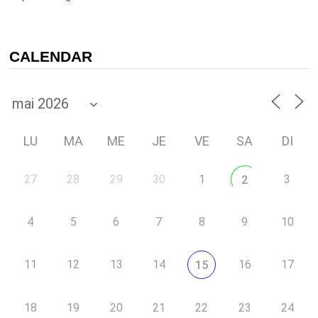
CALENDAR
LU
MA
ME
JE
VE
SA
DI
27
28
29
30
1
3
2
4
5
6
7
8
9
10
11
12
13
14
16
17
15
18
19
20
21
22
23
24