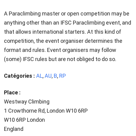
A Paraclimbing master or open competition may be
anything other than an IFSC Paraclimbing event, and
that allows international starters. At this kind of
competition, the event organiser determines the
format and rules. Event organisers may follow
(some) IFSC rules but are not obliged to do so.
Catégories :
AL
,
AU
,
B
,
RP
Place :
Westway Climbing
1 Crowthorne Rd, London W10 6RP
W10 6RP London
England