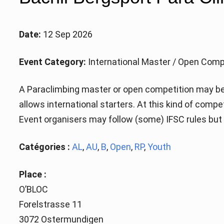
Date:
12 Sep 2026
Event Category:
International Master / Open Comp
A Paraclimbing master or open competition may be 
allows international starters. At this kind of comp
Event organisers may follow (some) IFSC rules but a
Catégories :
AL
,
AU
,
B
,
Open
,
RP
,
Youth
Place :
O’BLOC
Forelstrasse 11
3072 Ostermundigen