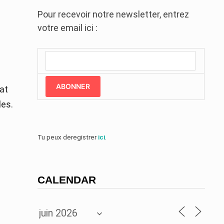
Pour recevoir notre newsletter, entrez
votre email ici :
ABONNER
at
les.
Tu peux deregistrer
ici
.
CALENDAR