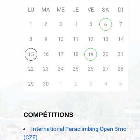
LU
MA
ME
JE
VE
SA
DI
1
2
3
4
5
7
6
8
9
10
11
12
13
14
16
17
18
20
21
15
19
22
23
24
25
26
27
28
29
30
1
2
3
4
5
COMPÉTITIONS
International Paraclimbing Open Brno
(CZE)