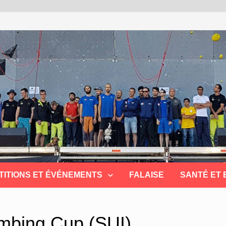
TITIONS ET ÉVÉNEMENTS
FALAISE
SANTÉ ET
imbing Cup (SUI)