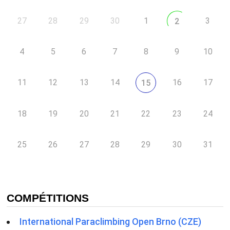
27
28
29
30
1
3
2
4
5
6
7
8
9
10
11
12
13
14
16
17
15
18
19
20
21
22
23
24
25
26
27
28
29
30
31
COMPÉTITIONS
International Paraclimbing Open Brno (CZE)