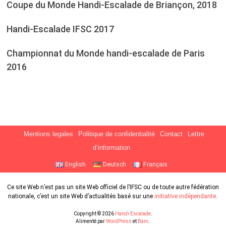
Coupe du Monde Handi-Escalade de Briançon, 2018
Handi-Escalade IFSC 2017
Championnat du Monde handi-escalade de Paris
2016
Mentions legales
Politique de confidentialité
Contact
Lettre
d’information
English
Deutsch
Français
Ce site Web n’est pas un site Web officiel de l’IFSC ou de toute autre fédération
nationale, c’est un site Web d’actualités basé sur une
initiative indépendante
.
Copyright © 2026
Handi Escalade
.
Alimenté par
WordPress
et
Bam
.