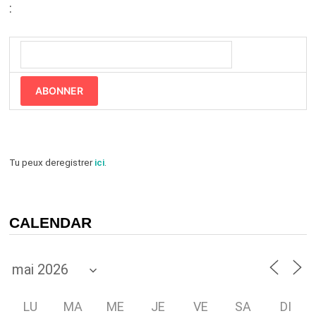
:
ABONNER
Tu peux deregistrer
ici
.
CALENDAR
LU
MA
ME
JE
VE
SA
DI