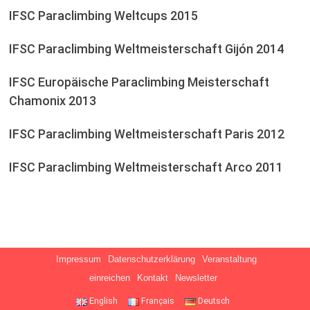
IFSC Paraclimbing Weltcups 2015
IFSC Paraclimbing Weltmeisterschaft Gijón 2014
IFSC Europäische Paraclimbing Meisterschaft
Chamonix 2013
IFSC Paraclimbing Weltmeisterschaft Paris 2012
IFSC Paraclimbing Weltmeisterschaft Arco 2011
Impressum
Datenschutzerklärung
Veranstaltung
einreichen
Kontakt
Newsletter
English
Français
Deutsch