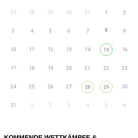
27
28
29
30
31
1
2
8
3
4
5
6
7
9
10
11
12
13
14
16
15
17
18
19
20
21
22
23
24
25
26
27
30
28
29
31
1
2
3
4
5
6
KOMMENDE WETTKÄMPFE &