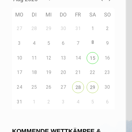
MO
DI
MI
DO
FR
SA
SO
27
28
29
30
31
1
2
8
3
4
5
6
7
9
10
11
12
13
14
16
15
17
18
19
20
21
22
23
24
25
26
27
30
28
29
31
1
2
3
4
5
6
KOMMENDE WETTKÄMPFE &