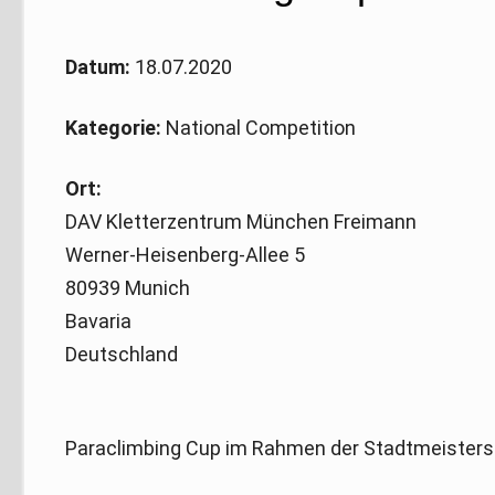
Datum:
18.07.2020
Kategorie:
National Competition
Ort:
DAV Kletterzentrum München Freimann
Werner-Heisenberg-Allee 5
80939 Munich
Bavaria
Deutschland
Paraclimbing Cup im Rahmen der Stadtmeister