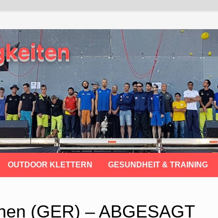
gkeiten
OUTDOOR KLETTERN
GESUNDHEIT & TRAINING
chen (GER) – ABGESAGT