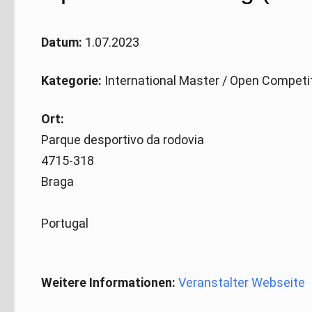
Datum:
1.07.2023
Kategorie:
International Master / Open Competi
Ort:
Parque desportivo da rodovia
4715-318
Braga
Portugal
Weitere Informationen:
Veranstalter Webseite