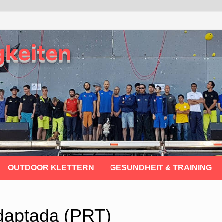
gkeiten
OUTDOOR KLETTERN
GESUNDHEIT & TRAINING
daptada (PRT)