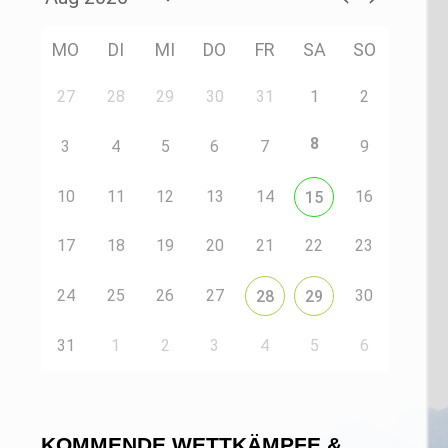
MO
DI
MI
DO
FR
SA
SO
27
28
29
30
31
1
2
8
3
4
5
6
7
9
10
11
12
13
14
16
15
17
18
19
20
21
22
23
24
25
26
27
30
28
29
31
1
2
3
4
5
6
KOMMENDE WETTKÄMPFE &