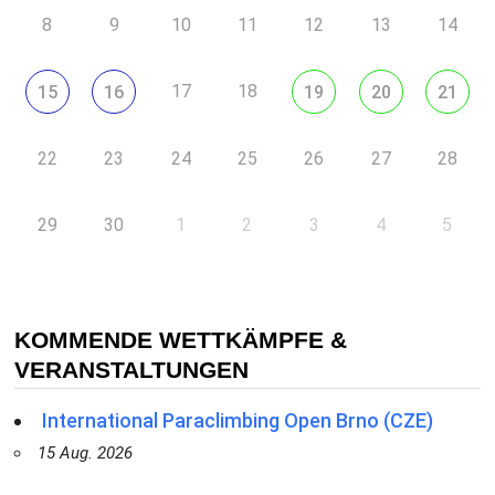
8
9
10
11
12
13
14
17
18
15
16
19
20
21
22
23
24
25
26
27
28
29
30
1
2
3
4
5
KOMMENDE WETTKÄMPFE &
VERANSTALTUNGEN
International Paraclimbing Open Brno (CZE)
15 Aug. 2026