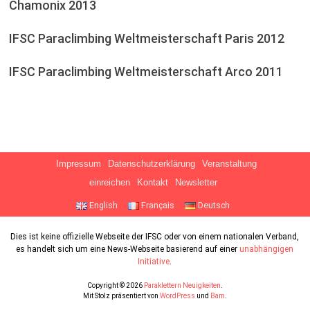
Chamonix 2013
IFSC Paraclimbing Weltmeisterschaft Paris 2012
IFSC Paraclimbing Weltmeisterschaft Arco 2011
Impressum
Datenschutzerklärung
Veranstaltung
einreichen
Kontakt
Newsletter
English
Français
Deutsch
Dies ist keine offizielle Webseite der IFSC oder von einem nationalen Verband,
es handelt sich um eine News-Webseite basierend auf einer
unabhängigen
Initiative
.
Copyright © 2026
Paraklettern Neuigkeiten
.
Mit Stolz präsentiert von
WordPress
und
Bam
.