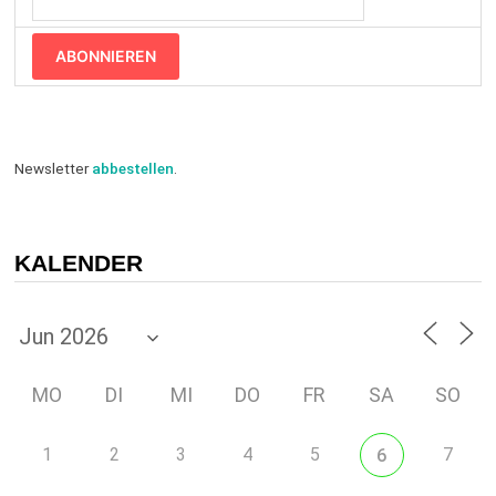
ABONNIEREN
Newsletter
abbestellen
.
KALENDER
MO
DI
MI
DO
FR
SA
SO
1
2
3
4
5
7
6