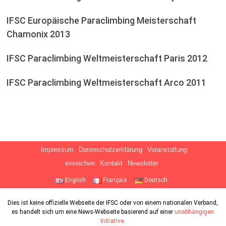
IFSC Europäische Paraclimbing Meisterschaft
Chamonix 2013
IFSC Paraclimbing Weltmeisterschaft Paris 2012
IFSC Paraclimbing Weltmeisterschaft Arco 2011
Impressum
Datenschutzerklärung
Veranstaltung
einreichen
Kontakt
Newsletter
English
Français
Deutsch
Dies ist keine offizielle Webseite der IFSC oder von einem nationalen Verband,
es handelt sich um eine News-Webseite basierend auf einer
unabhängigen
Initiative
.