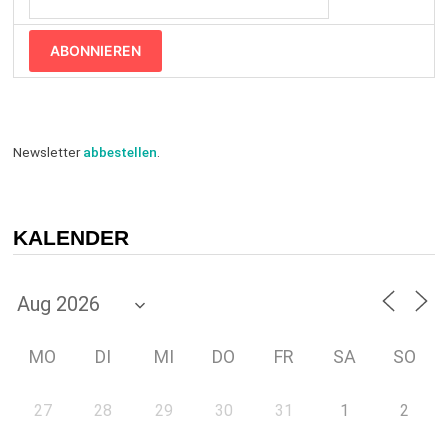
ABONNIEREN
Newsletter
abbestellen
.
KALENDER
MO
DI
MI
DO
FR
SA
SO
27
28
29
30
31
1
2