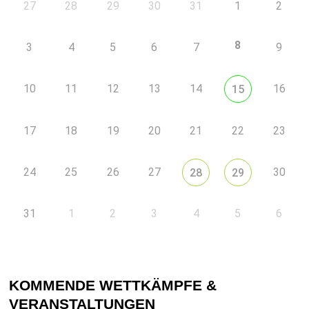
27
28
29
30
31
1
2
8
3
4
5
6
7
9
10
11
12
13
14
16
15
17
18
19
20
21
22
23
24
25
26
27
30
28
29
31
1
2
3
4
5
6
KOMMENDE WETTKÄMPFE &
VERANSTALTUNGEN