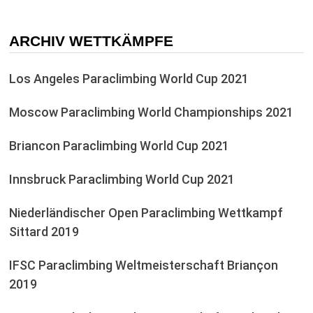
ARCHIV WETTKÄMPFE
Los Angeles Paraclimbing World Cup 2021
Moscow Paraclimbing World Championships 2021
Briancon Paraclimbing World Cup 2021
Innsbruck Paraclimbing World Cup 2021
Niederländischer Open Paraclimbing Wettkampf
Sittard 2019
IFSC Paraclimbing Weltmeisterschaft Briançon
2019