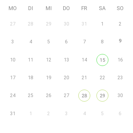
MO
DI
MI
DO
FR
SA
SO
27
28
29
30
31
1
2
9
3
4
5
6
7
8
10
11
12
13
14
16
15
17
18
19
20
21
22
23
24
25
26
27
30
28
29
31
1
2
3
4
5
6