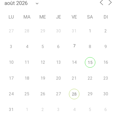
LU
MA
ME
JE
VE
SA
DI
27
28
29
30
31
1
2
7
3
4
5
6
8
9
10
11
12
13
14
16
15
17
18
19
20
21
22
23
24
25
26
27
29
30
28
31
1
2
3
4
5
6