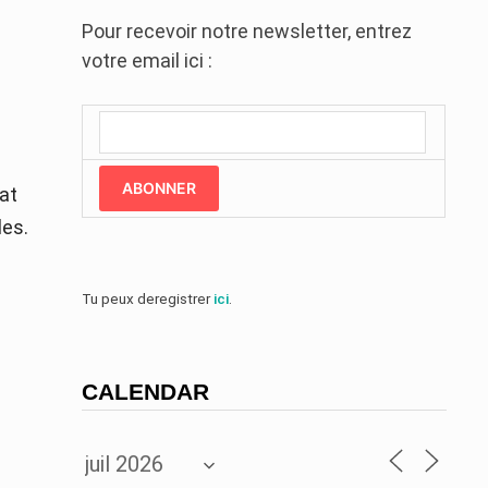
Pour recevoir notre newsletter, entrez
votre email ici :
ABONNER
at
les.
Tu peux deregistrer
ici
.
CALENDAR