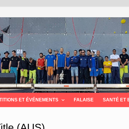
TITIONS ET ÉVÉNEMENTS
FALAISE
SANTÉ ET
tle (AUS)