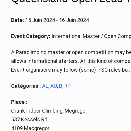
Date:
15 Juin 2024 - 16 Juin 2024
Event Category:
International Master / Open Comp
A Paraclimbing master or open competition may be 
allows international starters. At this kind of comp
Event organisers may follow (some) IFSC rules but a
Catégories :
AL
,
AU
,
B
,
RP
Place :
Crank Indoor Climbing, Mcgregor
537 Kessels Rd
4109 Macgregor