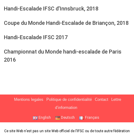
Handi-Escalade IFSC d’Innsbruck, 2018
Coupe du Monde Handi-Escalade de Briançon, 2018
Handi-Escalade IFSC 2017
Championnat du Monde handi-escalade de Paris
2016
Mentions legales
Politique de confidentialité
Contact
Lettre
d’information
English
Deutsch
Français
Ce site Web n’est pas un site Web officiel de l’IFSC ou de toute autre fédération