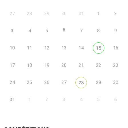
27
28
29
30
31
1
2
6
3
4
5
7
8
9
10
11
12
13
14
16
15
17
18
19
20
21
22
23
24
25
26
27
29
30
28
31
1
2
3
4
5
6