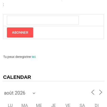
:
ABONNER
Tu peux deregistrer
ici
.
CALENDAR
LU
MA
ME
JE
VE
SA
DI