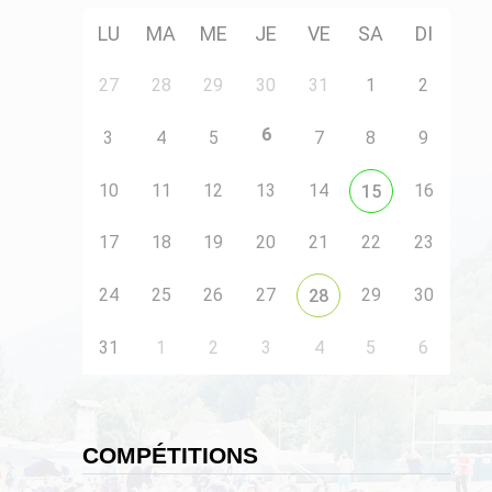
LU
MA
ME
JE
VE
SA
DI
27
28
29
30
31
1
2
6
3
4
5
7
8
9
10
11
12
13
14
16
15
17
18
19
20
21
22
23
24
25
26
27
29
30
28
31
1
2
3
4
5
6
COMPÉTITIONS