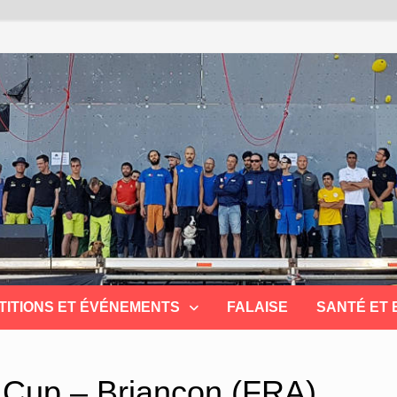
TITIONS ET ÉVÉNEMENTS
FALAISE
SANTÉ ET
 Cup – Briançon (FRA)