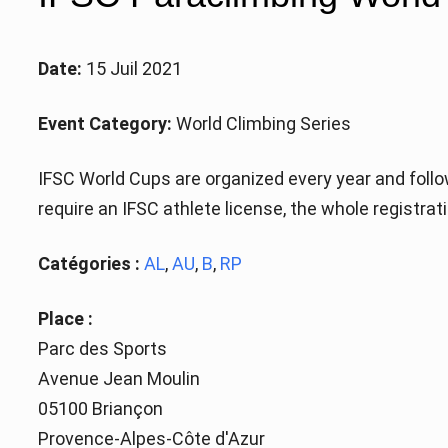
Date:
15 Juil 2021
Event Category:
World Climbing Series
IFSC World Cups are organized every year and follo
require an IFSC athlete license, the whole registrat
Catégories :
AL
,
AU
,
B
,
RP
Place :
Parc des Sports
Avenue Jean Moulin
05100 Briançon
Provence-Alpes-Côte d'Azur