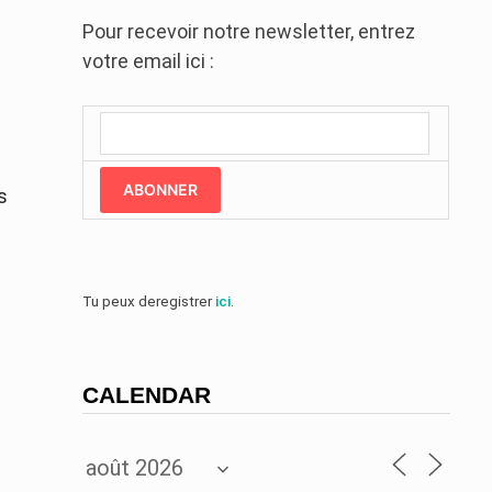
Pour recevoir notre newsletter, entrez
votre email ici :
ABONNER
s
Tu peux deregistrer
ici
.
CALENDAR