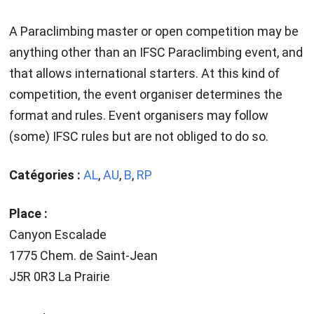
A Paraclimbing master or open competition may be
anything other than an IFSC Paraclimbing event, and
that allows international starters. At this kind of
competition, the event organiser determines the
format and rules. Event organisers may follow
(some) IFSC rules but are not obliged to do so.
Catégories :
AL
,
AU
,
B
,
RP
Place :
Canyon Escalade
1775 Chem. de Saint-Jean
J5R 0R3 La Prairie