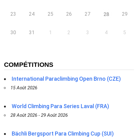
23
24
25
26
27
29
28
30
31
1
2
3
4
5
COMPÉTITIONS
International Paraclimbing Open Brno (CZE)
15 Août 2026
World Climbing Para Series Laval (FRA)
28 Août 2026 - 29 Août 2026
Bächli Bergsport Para Climbing Cup (SUI)