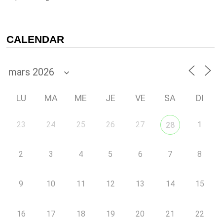
CALENDAR
LU
MA
ME
JE
VE
SA
DI
23
24
25
26
27
1
28
2
3
4
5
6
7
8
9
10
11
12
13
14
15
16
17
18
19
20
21
22