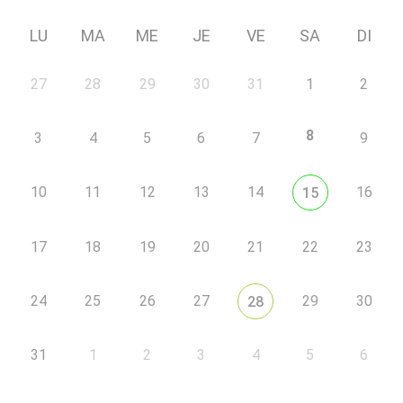
LU
MA
ME
JE
VE
SA
DI
27
28
29
30
31
1
2
8
3
4
5
6
7
9
10
11
12
13
14
16
15
17
18
19
20
21
22
23
24
25
26
27
29
30
28
31
1
2
3
4
5
6