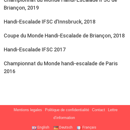
Briançon, 2019
Handi-Escalade IFSC d’Innsbruck, 2018
Coupe du Monde Handi-Escalade de Briançon, 2018
Handi-Escalade IFSC 2017
Championnat du Monde handi-escalade de Paris
2016
Mentions legales
Politique de confidentialité
Contact
Lettre
d’information
English
Deutsch
Français