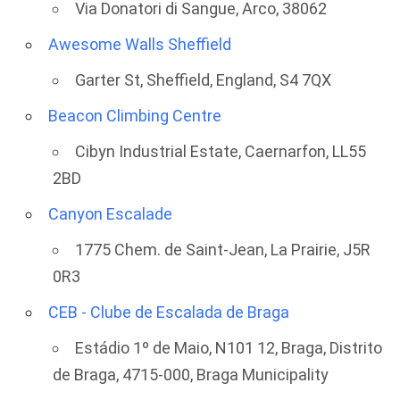
Via Donatori di Sangue, Arco, 38062
Awesome Walls Sheffield
Garter St, Sheffield, England, S4 7QX
Beacon Climbing Centre
Cibyn Industrial Estate, Caernarfon, LL55
2BD
Canyon Escalade
1775 Chem. de Saint-Jean, La Prairie, J5R
0R3
CEB - Clube de Escalada de Braga
Estádio 1º de Maio, N101 12, Braga, Distrito
de Braga, 4715-000, Braga Municipality