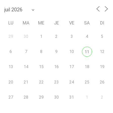
LU
MA
ME
JE
VE
SA
DI
29
30
1
2
3
4
5
6
7
8
9
10
12
11
13
14
15
16
17
18
19
20
21
22
23
24
25
26
27
28
29
30
31
1
2