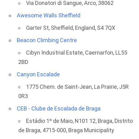
Via Donatori di Sangue, Arco, 38062
Awesome Walls Sheffield
Garter St, Sheffield, England, S4 7QX
Beacon Climbing Centre
Cibyn Industrial Estate, Caernarfon, LL55
2BD
Canyon Escalade
1775 Chem. de Saint-Jean, La Prairie, J5R
0R3
CEB - Clube de Escalada de Braga
Estádio 1º de Maio, N101 12, Braga, Distrito
de Braga, 4715-000, Braga Municipality