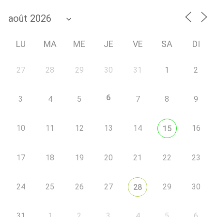
LU
MA
ME
JE
VE
SA
DI
27
28
29
30
31
1
2
6
3
4
5
7
8
9
10
11
12
13
14
16
15
17
18
19
20
21
22
23
24
25
26
27
29
30
28
31
1
2
3
4
5
6