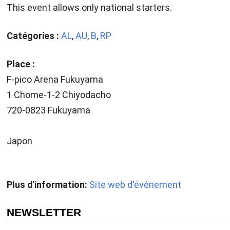
This event allows only national starters.
Catégories :
AL
,
AU
,
B
,
RP
Place :
F-pico Arena Fukuyama
1 Chome-1-2 Chiyodacho
720-0823 Fukuyama
Japon
Plus d'information:
Site web d'événement
NEWSLETTER