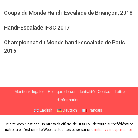
Coupe du Monde Handi-Escalade de Briançon, 2018
Handi-Escalade IFSC 2017
Championnat du Monde handi-escalade de Paris
2016
Mentions legales
Politique de confidentialité
Contact
Lettre
d’information
English
Deutsch
Français
Ce site Web n’est pas un site Web officiel de l’IFSC ou de toute autre fédération
nationale, c’est un site Web d’actualités basé sur une
initiative indépendante
.