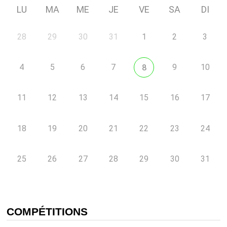
LU
MA
ME
JE
VE
SA
DI
28
29
30
31
1
2
3
4
5
6
7
9
10
8
11
12
13
14
15
16
17
18
19
20
21
22
23
24
25
26
27
28
29
30
31
COMPÉTITIONS