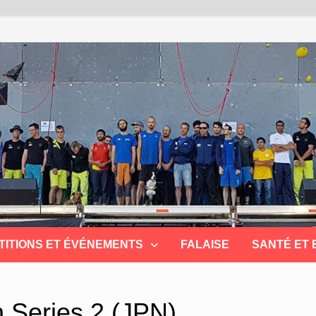
TITIONS ET ÉVÉNEMENTS
FALAISE
SANTÉ ET
 Series 2 (JPN)