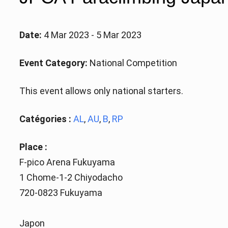
Date:
4 Mar 2023 - 5 Mar 2023
Event Category:
National Competition
This event allows only national starters.
Catégories :
AL
,
AU
,
B
,
RP
Place :
F-pico Arena Fukuyama
1 Chome-1-2 Chiyodacho
720-0823 Fukuyama
Japon