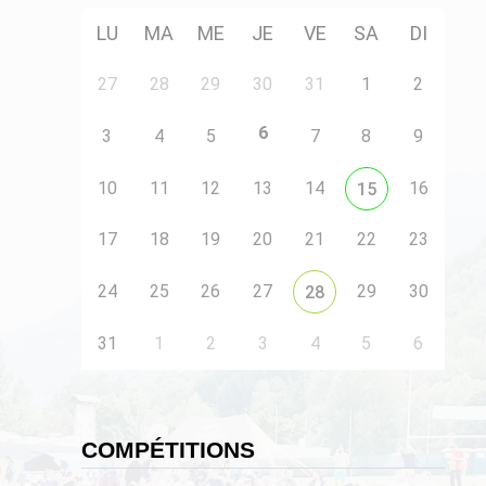
LU
MA
ME
JE
VE
SA
DI
27
28
29
30
31
1
2
6
3
4
5
7
8
9
10
11
12
13
14
16
15
17
18
19
20
21
22
23
24
25
26
27
29
30
28
31
1
2
3
4
5
6
COMPÉTITIONS