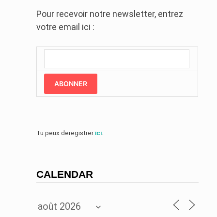
Pour recevoir notre newsletter, entrez
votre email ici :
ABONNER
Tu peux deregistrer
ici
.
CALENDAR