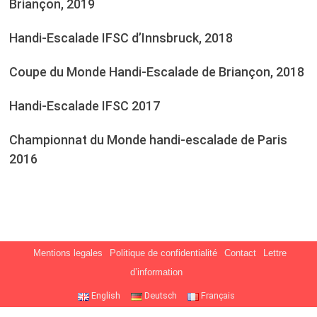
Briançon, 2019
Handi-Escalade IFSC d’Innsbruck, 2018
Coupe du Monde Handi-Escalade de Briançon, 2018
Handi-Escalade IFSC 2017
Championnat du Monde handi-escalade de Paris
2016
Mentions legales
Politique de confidentialité
Contact
Lettre
d’information
English
Deutsch
Français