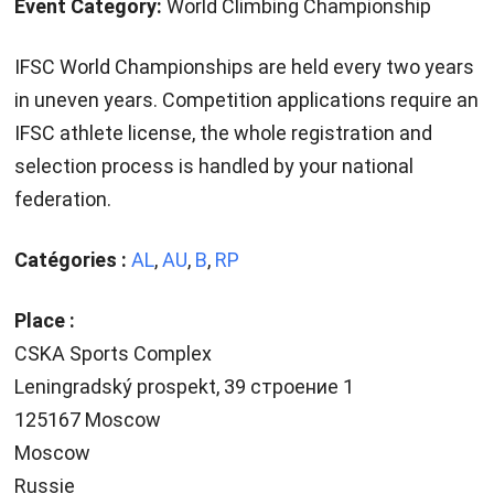
Event Category:
World Climbing Championship
IFSC World Championships are held every two years
in uneven years. Competition applications require an
IFSC athlete license, the whole registration and
selection process is handled by your national
federation.
Catégories :
AL
,
AU
,
B
,
RP
Place :
CSKA Sports Complex
Leningradský prospekt, 39 строение 1
125167 Moscow
Moscow
Russie