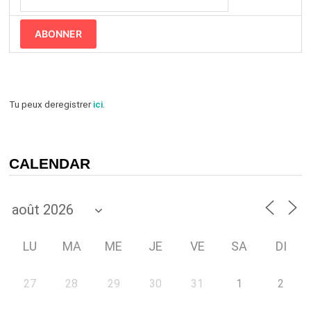
ABONNER
Tu peux deregistrer
ici
.
CALENDAR
LU
MA
ME
JE
VE
SA
DI
27
28
29
30
31
1
2