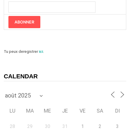
ABONNER
Tu peux deregistrer
ici
.
CALENDAR
LU
MA
ME
JE
VE
SA
DI
28
29
30
31
1
2
3