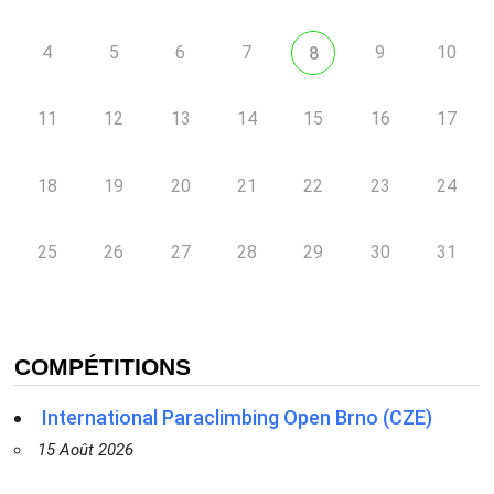
4
5
6
7
9
10
8
11
12
13
14
15
16
17
18
19
20
21
22
23
24
25
26
27
28
29
30
31
COMPÉTITIONS
International Paraclimbing Open Brno (CZE)
15 Août 2026