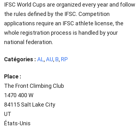
IFSC World Cups are organized every year and follow
the rules defined by the IFSC. Competition
applications require an IFSC athlete license, the
whole registration process is handled by your
national federation.
Catégories :
AL
,
AU
,
B
,
RP
Place :
The Front Climbing Club
1470 400 W
84115 Salt Lake City
UT
États-Unis