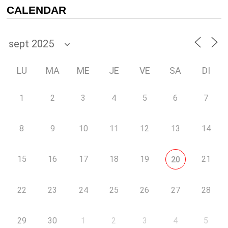
CALENDAR
LU
MA
ME
JE
VE
SA
DI
1
2
3
4
5
6
7
8
9
10
11
12
13
14
15
16
17
18
19
21
20
22
23
24
25
26
27
28
29
30
1
2
3
4
5