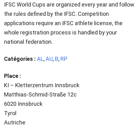
IFSC World Cups are organized every year and follow
the rules defined by the IFSC. Competition
applications require an IFSC athlete license, the
whole registration process is handled by your
national federation.
Catégories :
AL
,
AU
,
B
,
RP
Place :
KI – Kletterzentrum Innsbruck
Matthias-Schmid-Straße 12c
6020 Innsbruck
Tyrol
Autriche