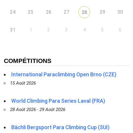
24
25
26
27
29
30
28
31
1
2
3
4
5
6
COMPÉTITIONS
International Paraclimbing Open Brno (CZE)
15 Août 2026
World Climbing Para Series Laval (FRA)
28 Août 2026 - 29 Août 2026
Bächli Bergsport Para Climbing Cup (SUI)