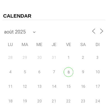
CALENDAR
LU
MA
ME
JE
VE
SA
DI
28
29
30
31
1
2
3
4
5
6
7
9
10
8
11
12
13
14
15
16
17
18
19
20
21
22
23
24