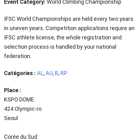
Event Category:
World Climbing Championship
IFSC World Championships are held every two years
in uneven years. Competition applications require an
IFSC athlete license, the whole registration and
selection process is handled by your national
federation.
Catégories :
AL
,
AU
,
B
,
RP
Place :
KSPO DOME
424 Olympic-ro
Seoul
Corée du Sud