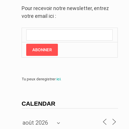
Pour recevoir notre newsletter, entrez
votre email ici :
ABONNER
Tu peux deregistrer
ici
.
CALENDAR