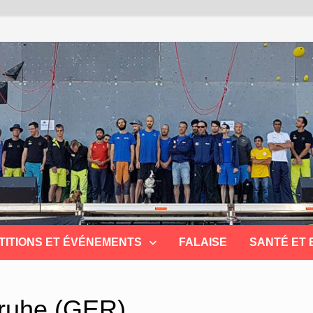
TITIONS ET ÉVÉNEMENTS
FALAISE
SANTÉ ET
sruhe (GER)