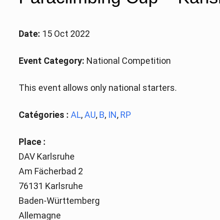
Date:
15 Oct 2022
Event Category:
National Competition
This event allows only national starters.
Catégories :
AL
,
AU
,
B
,
IN
,
RP
Place :
DAV Karlsruhe
Am Fächerbad 2
76131 Karlsruhe
Baden-Württemberg
Allemagne