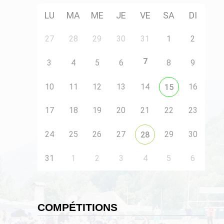
LU
MA
ME
JE
VE
SA
DI
27
28
29
30
31
1
2
7
3
4
5
6
8
9
10
11
12
13
14
16
15
17
18
19
20
21
22
23
24
25
26
27
29
30
28
31
1
2
3
4
5
6
COMPÉTITIONS