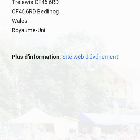
Trelewis CF46 6RD
CF46 6RD Bedlinog
Wales
Royaume-Uni
Plus d'information:
Site web d'événement