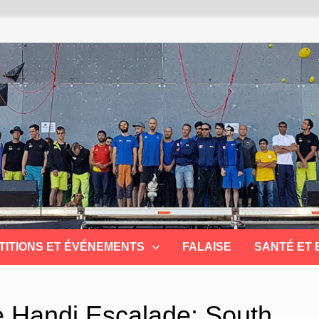
TITIONS ET ÉVÉNEMENTS
FALAISE
SANTÉ ET
e Handi Escalade; South