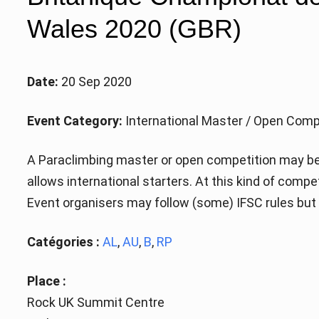
Wales 2020 (GBR)
Date:
20 Sep 2020
Event Category:
International Master / Open Comp
A Paraclimbing master or open competition may be 
allows international starters. At this kind of comp
Event organisers may follow (some) IFSC rules but a
Catégories :
AL
,
AU
,
B
,
RP
Place :
Rock UK Summit Centre