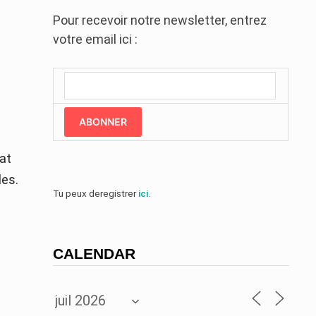
Pour recevoir notre newsletter, entrez
votre email ici :
ABONNER
at
les.
Tu peux deregistrer
ici
.
CALENDAR