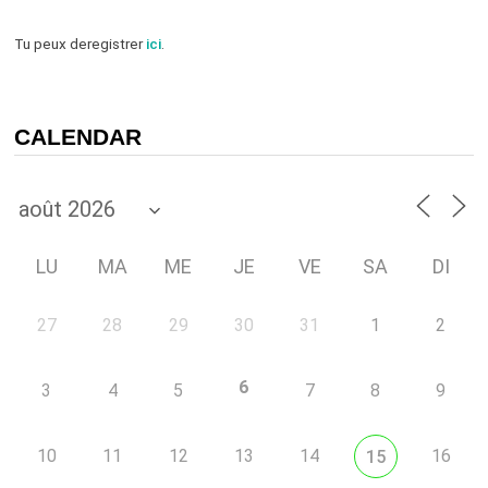
Tu peux deregistrer
ici
.
CALENDAR
LU
MA
ME
JE
VE
SA
DI
27
28
29
30
31
1
2
6
3
4
5
7
8
9
10
11
12
13
14
16
15