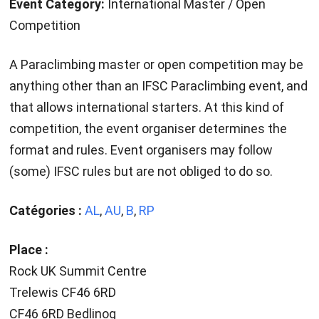
Event Category:
International Master / Open
Competition
A Paraclimbing master or open competition may be
anything other than an IFSC Paraclimbing event, and
that allows international starters. At this kind of
competition, the event organiser determines the
format and rules. Event organisers may follow
(some) IFSC rules but are not obliged to do so.
Catégories :
AL
,
AU
,
B
,
RP
Place :
Rock UK Summit Centre
Trelewis CF46 6RD
CF46 6RD Bedlinog