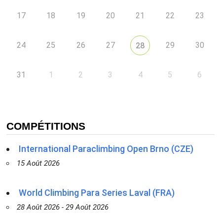
17
18
19
20
21
22
23
24
25
26
27
29
30
28
31
1
2
3
4
5
6
COMPÉTITIONS
International Paraclimbing Open Brno (CZE)
15 Août 2026
World Climbing Para Series Laval (FRA)
28 Août 2026 - 29 Août 2026