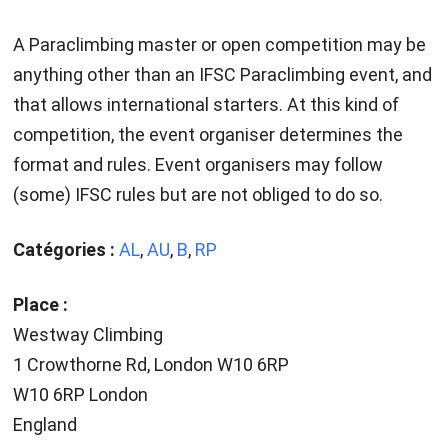
A Paraclimbing master or open competition may be
anything other than an IFSC Paraclimbing event, and
that allows international starters. At this kind of
competition, the event organiser determines the
format and rules. Event organisers may follow
(some) IFSC rules but are not obliged to do so.
Catégories :
AL
,
AU
,
B
,
RP
Place :
Westway Climbing
1 Crowthorne Rd, London W10 6RP
W10 6RP London
England