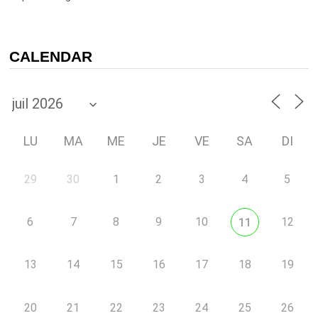
CALENDAR
LU
MA
ME
JE
VE
SA
DI
29
30
1
2
3
4
5
6
7
8
9
10
12
11
13
14
15
16
17
18
19
20
21
22
23
24
25
26