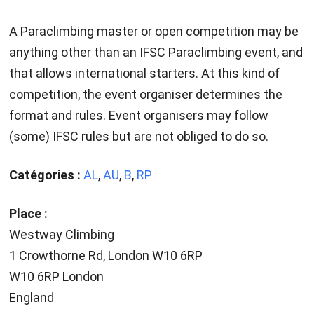
A Paraclimbing master or open competition may be
anything other than an IFSC Paraclimbing event, and
that allows international starters. At this kind of
competition, the event organiser determines the
format and rules. Event organisers may follow
(some) IFSC rules but are not obliged to do so.
Catégories :
AL
,
AU
,
B
,
RP
Place :
Westway Climbing
1 Crowthorne Rd, London W10 6RP
W10 6RP London
England