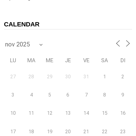
CALENDAR
LU
MA
ME
JE
VE
SA
DI
27
28
29
30
31
1
2
3
4
5
6
7
8
9
10
11
12
13
14
15
16
17
18
19
20
21
22
23