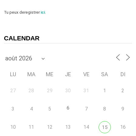
Tu peux deregistrer
ici
.
CALENDAR
LU
MA
ME
JE
VE
SA
DI
27
28
29
30
31
1
2
6
3
4
5
7
8
9
10
11
12
13
14
16
15