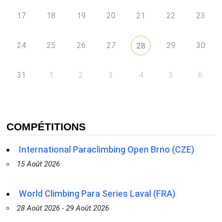
17
18
19
20
21
22
23
24
25
26
27
29
30
28
31
1
2
3
4
5
6
COMPÉTITIONS
International Paraclimbing Open Brno (CZE)
15 Août 2026
World Climbing Para Series Laval (FRA)
28 Août 2026 - 29 Août 2026