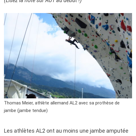
(Lisez la note sur AU1 au début !)
Thomas Meier, athlète allemand AL2 avec sa prothèse de
jambe (jambe tendue)
Les athlètes AL2 ont au moins une jambe amputée