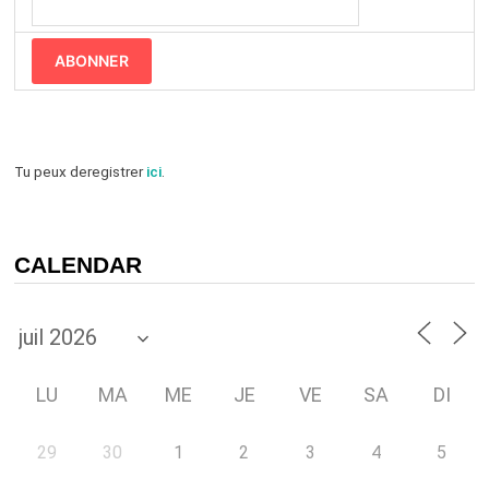
ABONNER
Tu peux deregistrer
ici
.
CALENDAR
LU
MA
ME
JE
VE
SA
DI
29
30
1
2
3
4
5