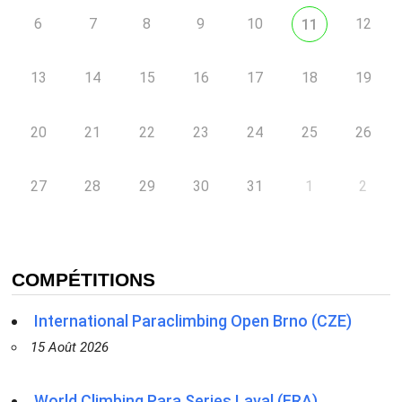
6
7
8
9
10
12
11
13
14
15
16
17
18
19
20
21
22
23
24
25
26
27
28
29
30
31
1
2
COMPÉTITIONS
International Paraclimbing Open Brno (CZE)
15 Août 2026
World Climbing Para Series Laval (FRA)