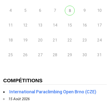
4
5
6
7
9
10
8
11
12
13
14
15
16
17
18
19
20
21
22
23
24
25
26
27
28
29
30
31
COMPÉTITIONS
International Paraclimbing Open Brno (CZE)
15 Août 2026