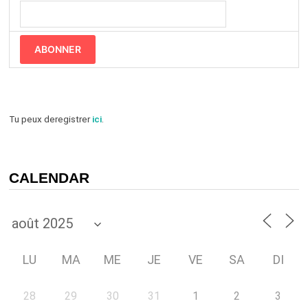
ABONNER
Tu peux deregistrer
ici
.
CALENDAR
LU
MA
ME
JE
VE
SA
DI
28
29
30
31
1
2
3