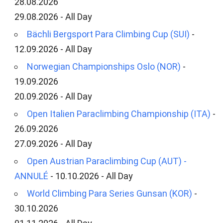
28.08.2026
29.08.2026 - All Day
Bächli Bergsport Para Climbing Cup (SUI)
-
12.09.2026 - All Day
Norwegian Championships Oslo (NOR)
-
19.09.2026
20.09.2026 - All Day
Open Italien Paraclimbing Championship (ITA)
-
26.09.2026
27.09.2026 - All Day
Open Austrian Paraclimbing Cup (AUT) -
ANNULÉ
- 10.10.2026 - All Day
World Climbing Para Series Gunsan (KOR)
-
30.10.2026