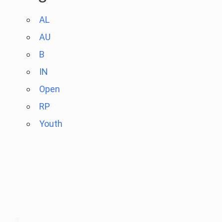
AL
AU
B
IN
Open
RP
Youth