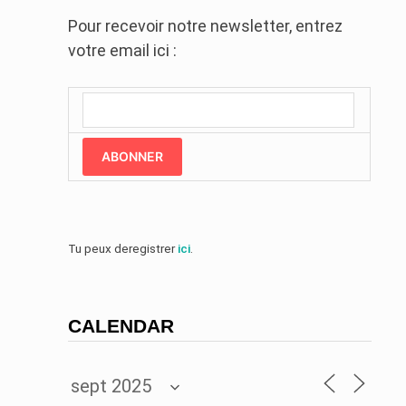
Pour recevoir notre newsletter, entrez
votre email ici :
ABONNER
Tu peux deregistrer
ici
.
CALENDAR