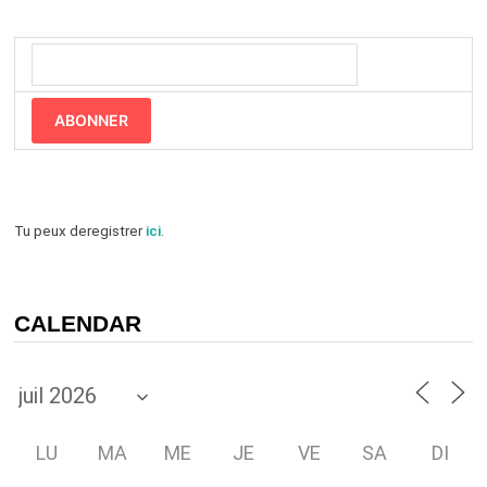
ABONNER
Tu peux deregistrer
ici
.
CALENDAR
LU
MA
ME
JE
VE
SA
DI