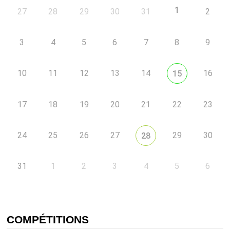
1
27
28
29
30
31
2
3
4
5
6
7
8
9
10
11
12
13
14
16
15
17
18
19
20
21
22
23
24
25
26
27
29
30
28
31
1
2
3
4
5
6
COMPÉTITIONS