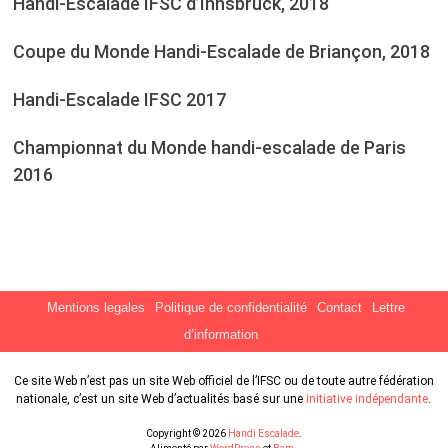
Handi-Escalade IFSC d’Innsbruck, 2018
Coupe du Monde Handi-Escalade de Briançon, 2018
Handi-Escalade IFSC 2017
Championnat du Monde handi-escalade de Paris
2016
Mentions legales
Politique de confidentialité
Contact
Lettre
d’information
Ce site Web n’est pas un site Web officiel de l’IFSC ou de toute autre fédération
nationale, c’est un site Web d’actualités basé sur une
initiative indépendante
.
Copyright © 2026
Handi Escalade
.