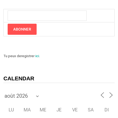
ABONNER
Tu peux deregistrer
ici
.
CALENDAR
LU
MA
ME
JE
VE
SA
DI