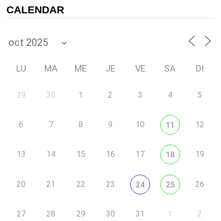
CALENDAR
LU
MA
ME
JE
VE
SA
DI
29
30
1
2
3
4
5
6
7
8
9
10
12
11
13
14
15
16
17
19
18
20
21
22
23
26
24
25
27
28
29
30
31
1
2