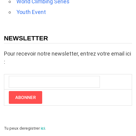
World Climbing Series
Youth Event
NEWSLETTER
Pour recevoir notre newsletter, entrez votre email ici
:
ABONNER
Tu peux deregistrer
ici
.