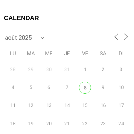
CALENDAR
LU
MA
ME
JE
VE
SA
DI
28
29
30
31
1
2
3
4
5
6
7
9
10
8
11
12
13
14
15
16
17
18
19
20
21
22
23
24