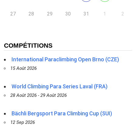
27
28
29
30
31
1
2
COMPÉTITIONS
International Paraclimbing Open Brno (CZE)
15 Août 2026
World Climbing Para Series Laval (FRA)
28 Août 2026 - 29 Août 2026
Bächli Bergsport Para Climbing Cup (SUI)
12 Sep 2026