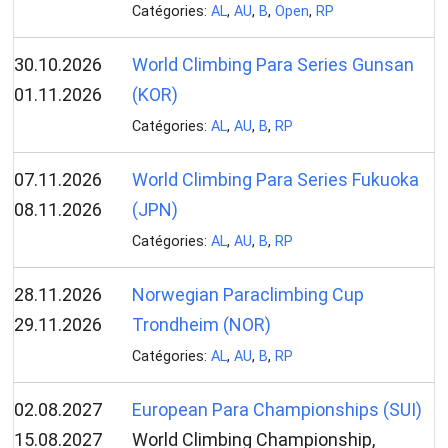
Catégories:
AL
,
AU
,
B
,
Open
,
RP
30.10.2026
World Climbing Para Series Gunsan
01.11.2026
(KOR)
Catégories:
AL
,
AU
,
B
,
RP
07.11.2026
World Climbing Para Series Fukuoka
08.11.2026
(JPN)
Catégories:
AL
,
AU
,
B
,
RP
28.11.2026
Norwegian Paraclimbing Cup
29.11.2026
Trondheim (NOR)
Catégories:
AL
,
AU
,
B
,
RP
02.08.2027
European Para Championships (SUI)
15.08.2027
World Climbing Championship,