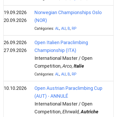
19.09.2026
Norwegian Championships Oslo
20.09.2026
(NOR)
Catégories:
AL
,
AU
,
B
,
RP
26.09.2026
Open Italien Paraclimbing
27.09.2026
Championship (ITA)
International Master / Open
Competition,
Arco,
Italie
Catégories:
AL
,
AU
,
B
,
RP
10.10.2026
Open Austrian Paraclimbing Cup
(AUT) - ANNULÉ
International Master / Open
Competition,
Ehrwald,
Autriche