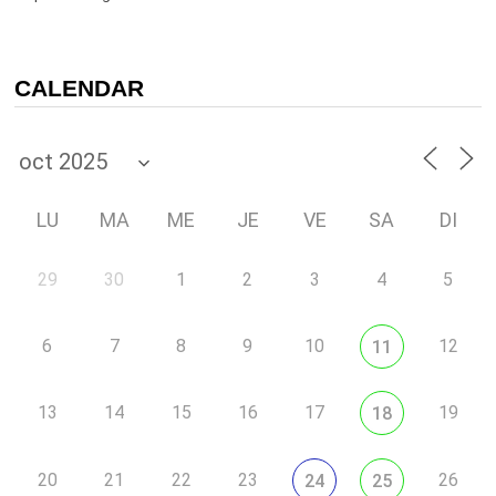
CALENDAR
LU
MA
ME
JE
VE
SA
DI
29
30
1
2
3
4
5
6
7
8
9
10
12
11
13
14
15
16
17
19
18
20
21
22
23
26
24
25