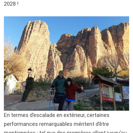
2028 !
En termes d’escalade en extérieur, certaines
performances remarquables méritent d’être
mentionnées ; tel que des premières allant jusqu’au