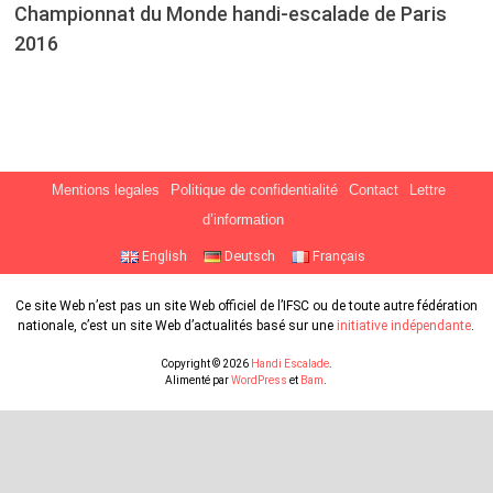
Championnat du Monde handi-escalade de Paris
2016
Mentions legales
Politique de confidentialité
Contact
Lettre
d’information
English
Deutsch
Français
Ce site Web n’est pas un site Web officiel de l’IFSC ou de toute autre fédération
nationale, c’est un site Web d’actualités basé sur une
initiative indépendante
.
Copyright © 2026
Handi Escalade
.
Alimenté par
WordPress
et
Bam
.