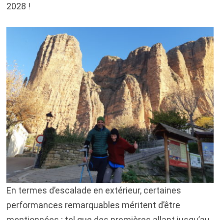
2028 !
En termes d’escalade en extérieur, certaines
performances remarquables méritent d’être
mentionnées ; tel que des premières allant jusqu’au