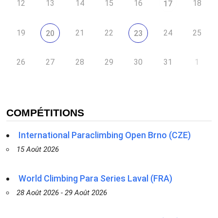
12
13
14
15
16
18
17
19
21
22
24
25
20
23
26
27
28
29
30
31
1
COMPÉTITIONS
International Paraclimbing Open Brno (CZE)
15 Août 2026
World Climbing Para Series Laval (FRA)
28 Août 2026 - 29 Août 2026