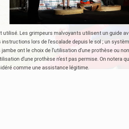
it utilisé. Les grimpeurs malvoyants utilisent un guide a
es instructions lors de l’escalade depuis le sol ; un systè
 jambe ont le choix de l’utilisation d’une prothèse ou non
tilisation d’une prothèse n’est pas permise. On notera qu
nsidéré comme une assistance légitime.