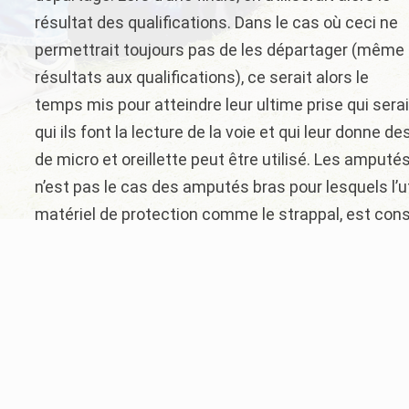
résultat des qualifications. Dans le cas où ceci ne
permettrait toujours pas de les départager (même
résultats aux qualifications), ce serait alors le
temps mis pour atteindre leur ultime prise qui sera
qui ils font la lecture de la voie et qui leur donne d
de micro et oreillette peut être utilisé. Les amputés
n’est pas le cas des amputés bras pour lesquels l’u
matériel de protection comme le strappal, est co