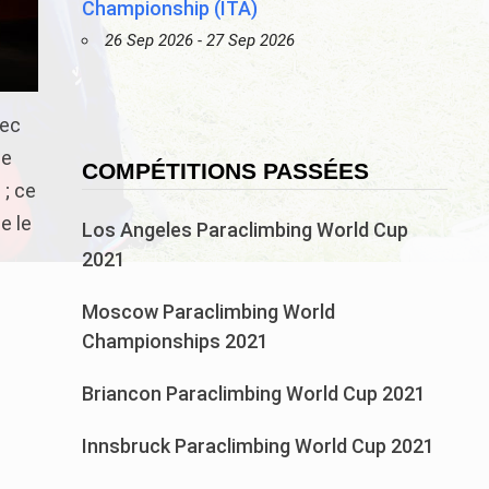
Championship (ITA)
26 Sep 2026 - 27 Sep 2026
vec
me
COMPÉTITIONS PASSÉES
 ; ce
e le
Los Angeles Paraclimbing World Cup
2021
Moscow Paraclimbing World
Championships 2021
Briancon Paraclimbing World Cup 2021
Innsbruck Paraclimbing World Cup 2021