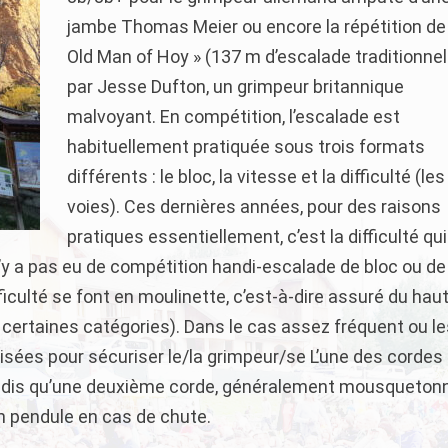
jambe Thomas Meier ou encore la répétition de
Old Man of Hoy » (137 m d’escalade traditionnel
par Jesse Dufton, un grimpeur britannique
malvoyant. En compétition, l’escalade est
habituellement pratiquée sous trois formats
différents : le bloc, la vitesse et la difficulté (les
voies). Ces dernières années, pour des raisons
pratiques essentiellement, c’est la difficulté qui
 n’y a pas eu de compétition handi-escalade de bloc ou de
iculté se font en moulinette, c’est-à-dire assuré du haut
certaines catégories). Dans le cas assez fréquent ou l
lisées pour sécuriser le/la grimpeur/se L’une des cordes
andis qu’une deuxième corde, généralement mousqueton
n pendule en cas de chute.