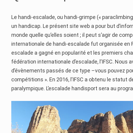
Le handi-escalade, ou handi-grimpe (« paraclimbing
un handicap. Le présent site web a pour but d’infor
monde quelle qu’elles soient ; il peut s’agir de com
internationale de handi-escalade fut organisée en F
escalade a gagné en popularité et les premiers ch
fédération internationale d’escalade, l’IFSC. Nous a
d’évènements passés de ce type –vous pouvez pour
compétitions ».
En 2016, l’IFSC a obtenu le statut 
paralympique.
L’escalade handisport sera au prog