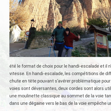
été le format de choix pour le handi-escalade et il
vitesse. En handi-escalade, les compétitions de diff
chute en tête pouvant s’avérer problématique pour 
voies sont déversantes, deux cordes sont alors uti
une moulinette classique au sommet de la voie t
dans une dégaine vers le bas de la voie empêche u