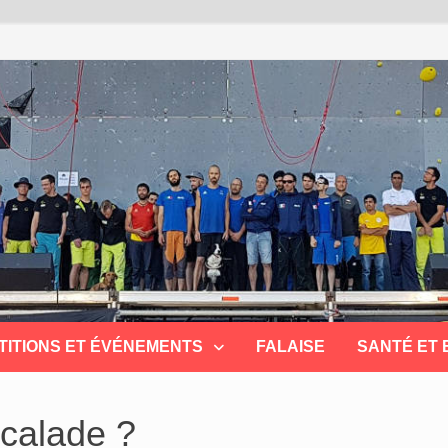
TITIONS ET ÉVÉNEMENTS
FALAISE
SANTÉ ET
scalade ?