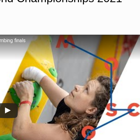
mbing finals