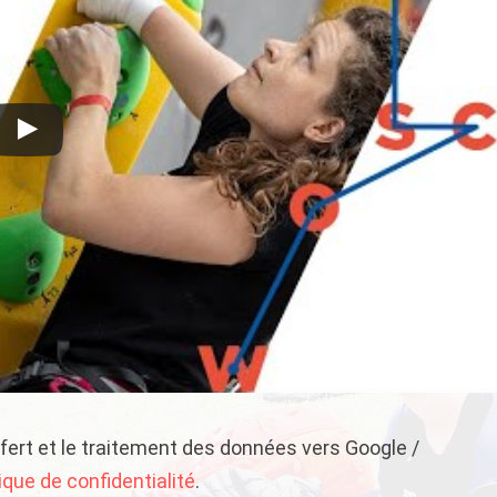
sfert et le traitement des données vers Google /
tique de confidentialité
.