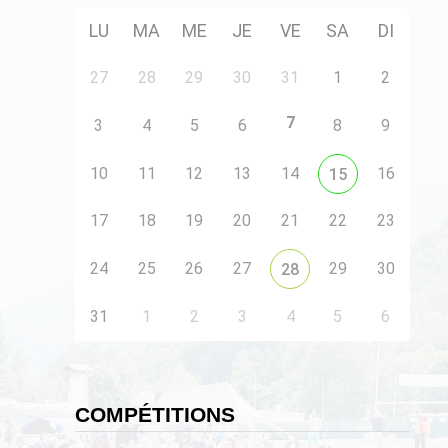
LU
MA
ME
JE
VE
SA
DI
27
28
29
30
31
1
2
7
3
4
5
6
8
9
10
11
12
13
14
16
15
17
18
19
20
21
22
23
24
25
26
27
29
30
28
31
1
2
3
4
5
6
COMPÉTITIONS