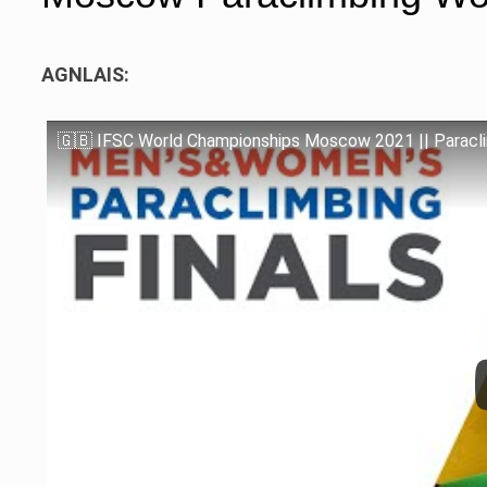
AGNLAIS:
🇬🇧 IFSC World Championships Moscow 2021 || Paracli