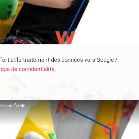
sfert et le traitement des données vers Google /
tique de confidentialité
.
mbing finals