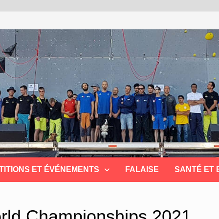
TITIONS ET ÉVÉNEMENTS
FALAISE
SANTÉ ET
rld Championships 2021