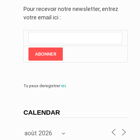
Pour recevoir notre newsletter, entrez
votre email ici :
ABONNER
Tu peux deregistrer
ici
.
CALENDAR