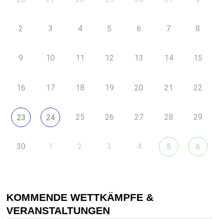
2
3
4
5
6
7
8
9
10
11
12
13
14
15
16
17
18
19
20
21
22
25
26
27
28
29
23
24
30
1
2
3
4
5
6
KOMMENDE WETTKÄMPFE &
VERANSTALTUNGEN