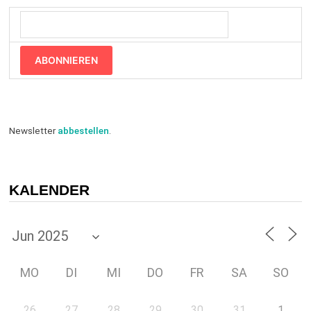
ABONNIEREN
Newsletter
abbestellen
.
KALENDER
MO
DI
MI
DO
FR
SA
SO
26
27
28
29
30
31
1