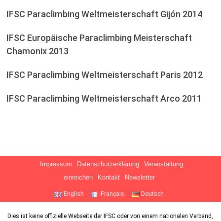
IFSC Paraclimbing Weltmeisterschaft Gijón 2014
IFSC Europäische Paraclimbing Meisterschaft
Chamonix 2013
IFSC Paraclimbing Weltmeisterschaft Paris 2012
IFSC Paraclimbing Weltmeisterschaft Arco 2011
Impressum
Datenschutzerklärung
Veranstaltung
einreichen
Kontakt
Newsletter
English
Français
Deutsch
Dies ist keine offizielle Webseite der IFSC oder von einem nationalen Verband,