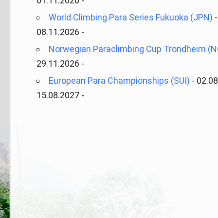
01.11.2026 -
World Climbing Para Series Fukuoka (JPN)
-
08.11.2026 -
Norwegian Paraclimbing Cup Trondheim (
29.11.2026 -
European Para Championships (SUI)
- 02.0
15.08.2027 -