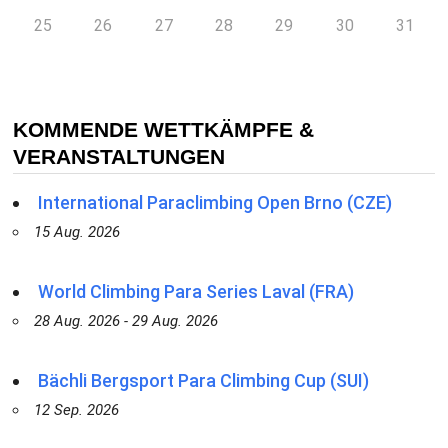
25
26
27
28
29
30
31
KOMMENDE WETTKÄMPFE &
VERANSTALTUNGEN
International Paraclimbing Open Brno (CZE)
15 Aug. 2026
World Climbing Para Series Laval (FRA)
28 Aug. 2026 - 29 Aug. 2026
Bächli Bergsport Para Climbing Cup (SUI)
12 Sep. 2026