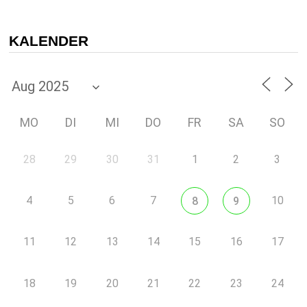
KALENDER
MO
DI
MI
DO
FR
SA
SO
28
29
30
31
1
2
3
4
5
6
7
10
8
9
11
12
13
14
15
16
17
18
19
20
21
22
23
24